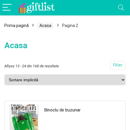
Prima pagină
Acasa
Pagina 2
Acasa
Filter
Afișez 13 - 24 din 168 de rezultate
Binoclu de buzunar