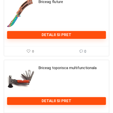
Briceag fluture
DETALII SI PRET
0
0
Briceag toporisca multifunctionala
DETALII SI PRET