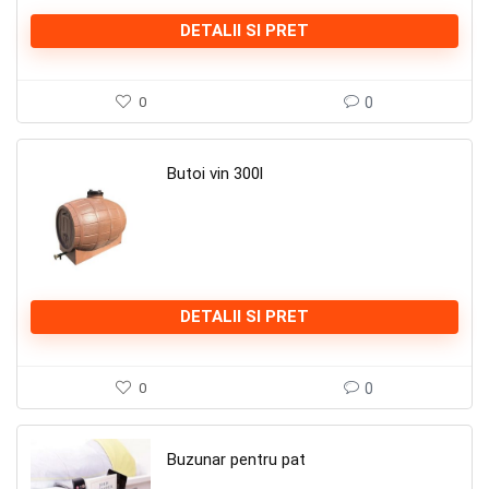
DETALII SI PRET
0
0
Butoi vin 300l
DETALII SI PRET
0
0
Buzunar pentru pat