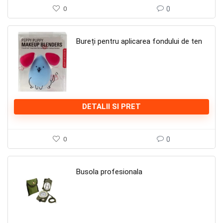
0
0
Bureți pentru aplicarea fondului de ten
DETALII SI PRET
0
0
Busola profesionala