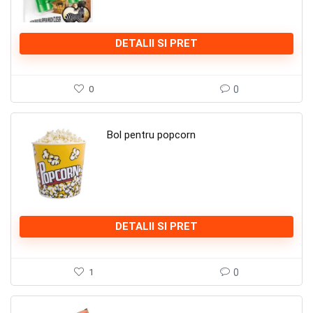
DETALII SI PRET
0
0
Bol pentru popcorn
DETALII SI PRET
1
0