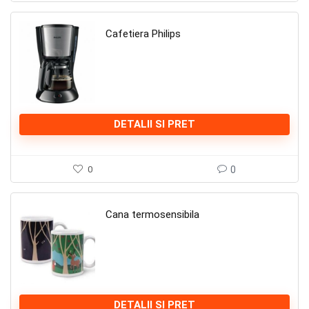
Cafetiera Philips
DETALII SI PRET
0
0
Cana termosensibila
DETALII SI PRET