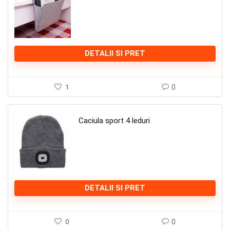
DETALII SI PRET
1
0
Caciula sport 4 leduri
DETALII SI PRET
0
0