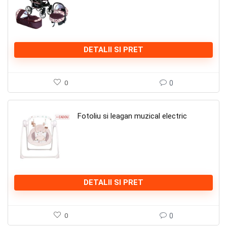
DETALII SI PRET
0
0
Fotoliu si leagan muzical electric
DETALII SI PRET
0
0