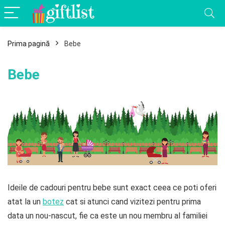
Prima pagină
Bebe
Bebe
Ideile de cadouri pentru bebe sunt exact ceea ce poti oferi
atat la un
botez
cat si atunci cand vizitezi pentru prima
data un nou-nascut, fie ca este un nou membru al familiei