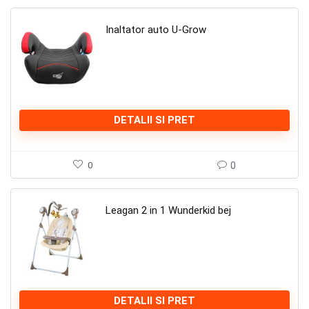
Inaltator auto U-Grow
DETALII SI PRET
0
0
Leagan 2 in 1 Wunderkid bej
DETALII SI PRET