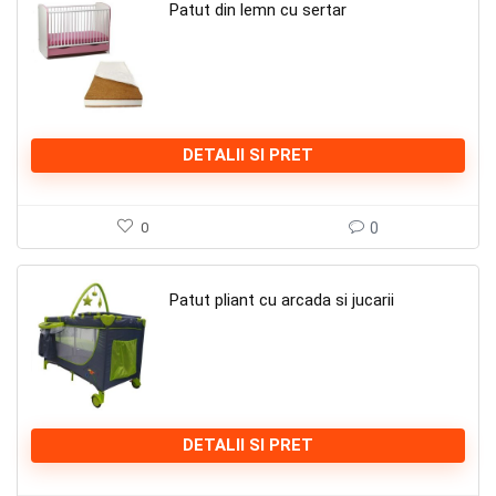
Patut din lemn cu sertar
DETALII SI PRET
0
0
Patut pliant cu arcada si jucarii
DETALII SI PRET