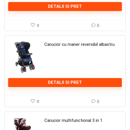
DETALII SI PRET
0
0
Carucior cu maner reversibil albastru
DETALII SI PRET
0
0
Carucior multifunctional 3 in 1