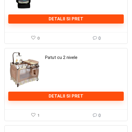
DETALII SI PRET
0
0
Patut cu 2 nivele
DETALII SI PRET
1
0