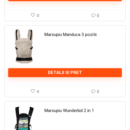
0
0
Marsupiu Manduca 3 pozitii
DETALII SI PRET
0
0
Marsupiu Wunderkid 2 in 1