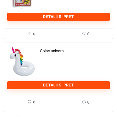
DETALII SI PRET
0
0
Colac unicorn
DETALII SI PRET
0
0