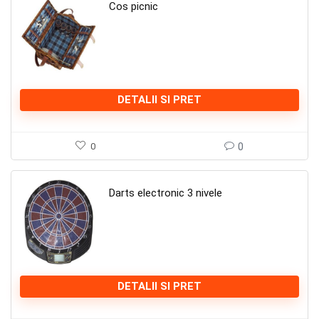
Cos picnic
DETALII SI PRET
0
0
Darts electronic 3 nivele
DETALII SI PRET