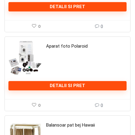
DETALII SI PRET
0
0
Aparat foto Polaroid
DETALII SI PRET
0
0
Balansoar pat bej Hawaii