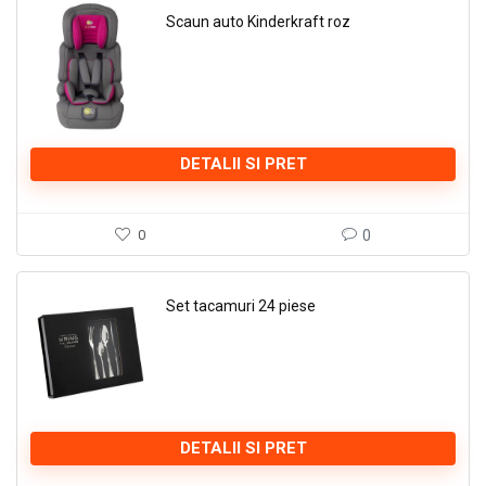
Scaun auto Kinderkraft roz
DETALII SI PRET
0
0
Set tacamuri 24 piese
DETALII SI PRET