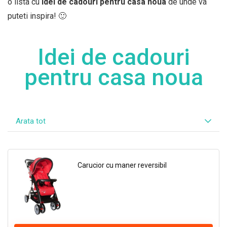
o lista cu
idei de cadouri pentru casa noua
de unde va
puteti inspira! 🙂
Idei de cadouri
pentru casa noua
Arata tot
Carucior cu maner reversibil