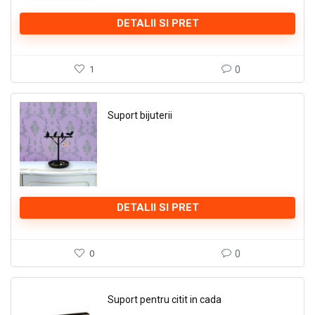
DETALII SI PRET
1
0
Suport bijuterii
DETALII SI PRET
0
0
Suport pentru citit in cada