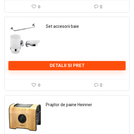
0
0
Set accesorii baie
DETALII SI PRET
0
0
Prajitor de paine Heinner