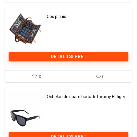
Cos picnic
DETALII SI PRET
0
0
Ochelari de soare barbati Tommy Hilfiger
DETALII SI PRET