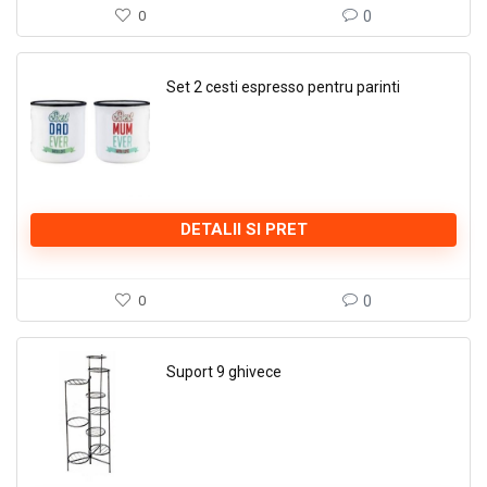
0
0
Set 2 cesti espresso pentru parinti
DETALII SI PRET
0
0
Suport 9 ghivece