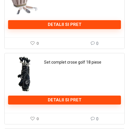
DETALII SI PRET
0
0
Set complet crose golf 18 piese
DETALII SI PRET
0
0