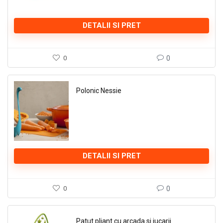
DETALII SI PRET
0
0
Polonic Nessie
DETALII SI PRET
0
0
Patut pliant cu arcada si jucarii