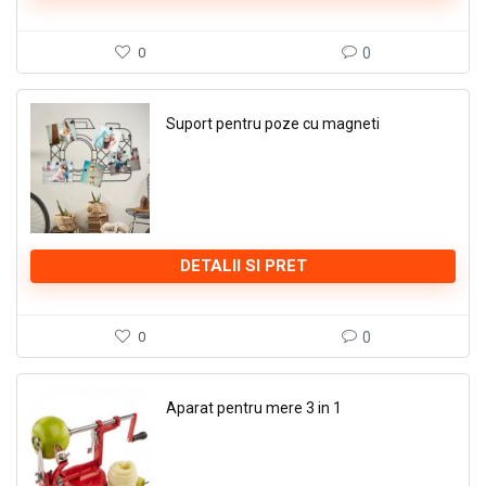
0
0
Suport pentru poze cu magneti
DETALII SI PRET
0
0
Aparat pentru mere 3 in 1