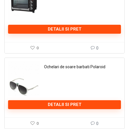
DETALII SI PRET
0
0
Ochelari de soare barbati Polaroid
DETALII SI PRET
0
0