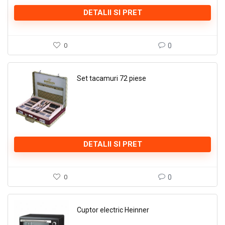
DETALII SI PRET
0
0
Set tacamuri 72 piese
DETALII SI PRET
0
0
Cuptor electric Heinner