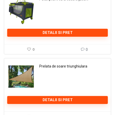
DETALII SI PRET
0
0
Prelata de soare triunghiulara
DETALII SI PRET