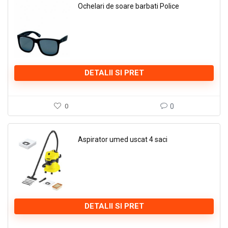
Ochelari de soare barbati Police
DETALII SI PRET
0
0
Aspirator umed uscat 4 saci
DETALII SI PRET