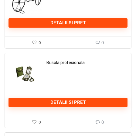
DETALII SI PRET
0
0
Busola profesionala
DETALII SI PRET
0
0