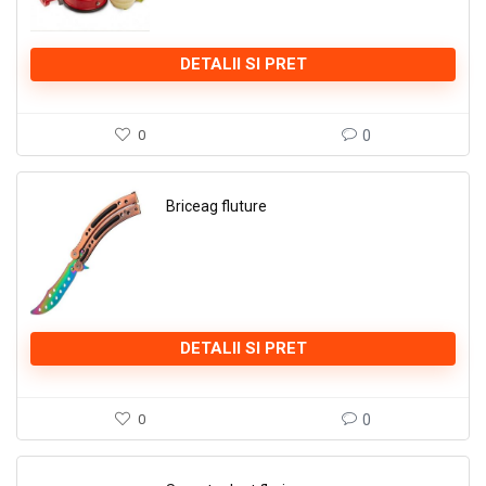
DETALII SI PRET
0
0
Briceag fluture
DETALII SI PRET
0
0