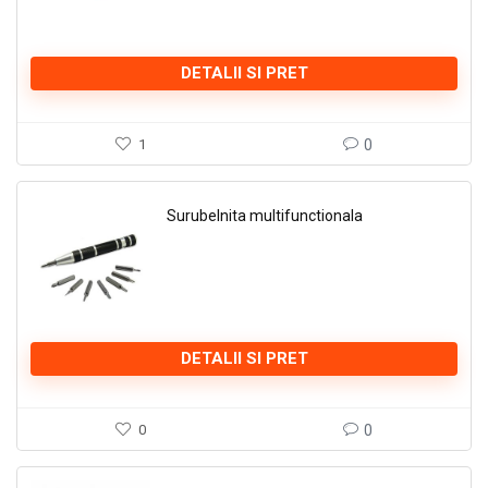
DETALII SI PRET
1
0
Surubelnita multifunctionala
DETALII SI PRET
0
0