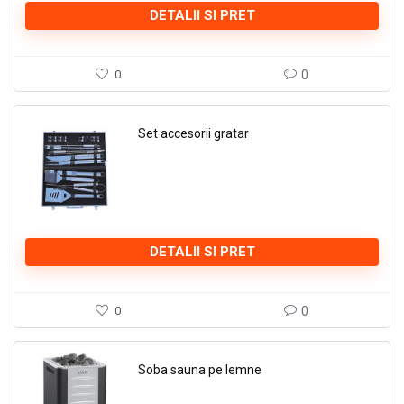
DETALII SI PRET
0
0
Set accesorii gratar
DETALII SI PRET
0
0
Soba sauna pe lemne