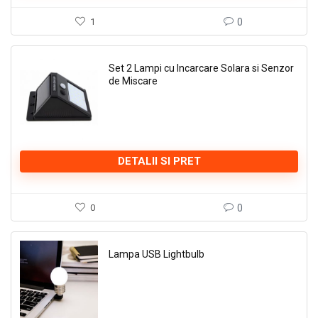
1
0
Set 2 Lampi cu Incarcare Solara si Senzor
de Miscare
DETALII SI PRET
0
0
Lampa USB Lightbulb