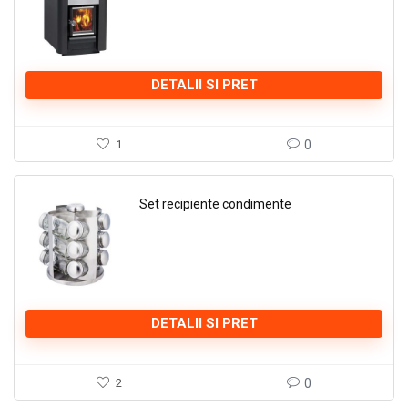
DETALII SI PRET
1
0
Set recipiente condimente
DETALII SI PRET
2
0