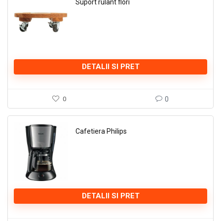
Suport rulant flori
DETALII SI PRET
0
0
Cafetiera Philips
DETALII SI PRET