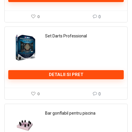
0
0
Set Darts Professional
DETALII SI PRET
0
0
Bar gonflabil pentru piscina