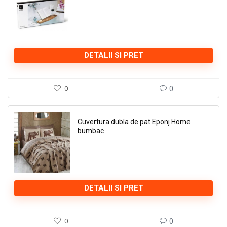
DETALII SI PRET
0
0
Cuvertura dubla de pat Eponj Home
bumbac
DETALII SI PRET
0
0