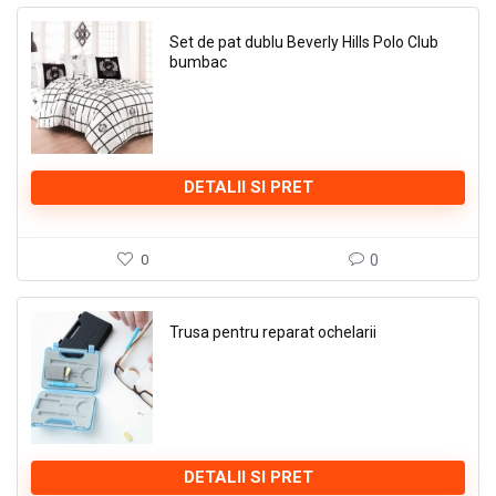
Set de pat dublu Beverly Hills Polo Club
bumbac
DETALII SI PRET
0
0
Trusa pentru reparat ochelarii
DETALII SI PRET