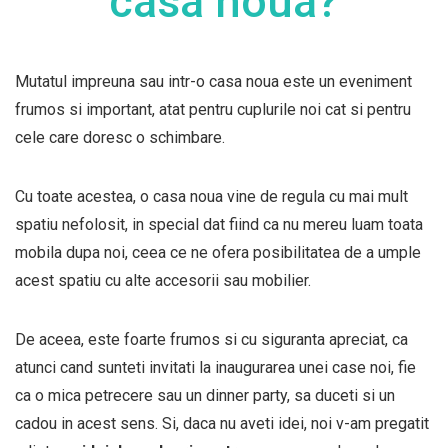
casa noua?
Mutatul impreuna sau intr-o casa noua este un eveniment
frumos si important, atat pentru cuplurile noi cat si pentru
cele care doresc o schimbare.
Cu toate acestea, o casa noua vine de regula cu mai mult
spatiu nefolosit, in special dat fiind ca nu mereu luam toata
mobila dupa noi, ceea ce ne ofera posibilitatea de a umple
acest spatiu cu alte accesorii sau mobilier.
De aceea, este foarte frumos si cu siguranta apreciat, ca
atunci cand sunteti invitati la inaugurarea unei case noi, fie
ca o mica petrecere sau un dinner party, sa duceti si un
cadou in acest sens. Si, daca nu aveti idei, noi v-am pregatit