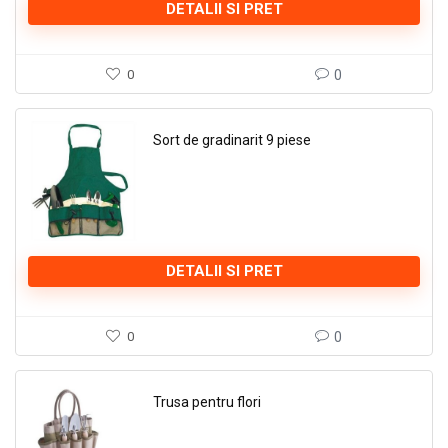
DETALII SI PRET
0
0
Sort de gradinarit 9 piese
DETALII SI PRET
0
0
Trusa pentru flori