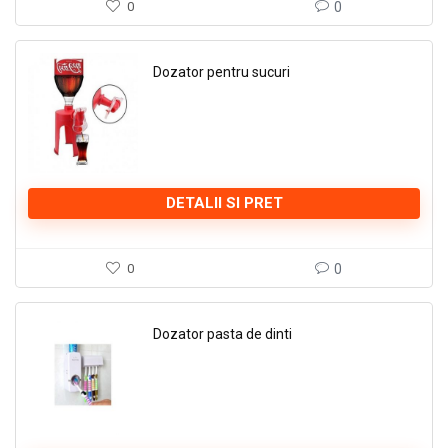
0
0
Dozator pentru sucuri
DETALII SI PRET
0
0
Dozator pasta de dinti