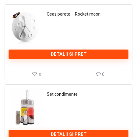
Ceas perete – Rocket moon
DETALII SI PRET
0
0
Set condimente
DETALII SI PRET