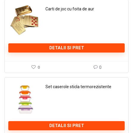
Carti de joc cu foita de aur
DETALII SI PRET
0
0
Set caserole sticla termorezistente
DETALII SI PRET