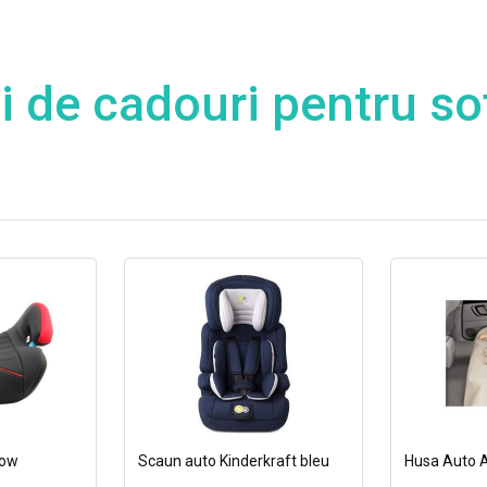
i de cadouri pentru so
row
Scaun auto Kinderkraft bleu
Husa Auto 