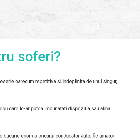
u soferi?
meserie oarecum repetitiva si indeplinita de unul singur,
dou care le-ar putea imbunatati dispozitia sau alina
e o bucurie enorma oricarui conducator auto, fie amator