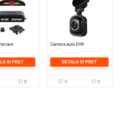
Parcare
Camera auto DVR
LII SI PRET
DETALII SI PRET
0
0
0