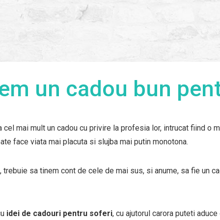
em un cadou bun pentr
 cel mai mult un cadou cu privire la profesia lor, intrucat fiind o 
ate face viata mai placuta si slujba mai putin monotona.
 trebuie sa tinem cont de cele de mai sus, si anume, sa fie un ca
cu
idei de cadouri pentru soferi
, cu ajutorul carora puteti aduc