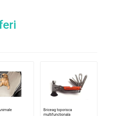
feri
Animale
Briceag toporisca
multifunctionala