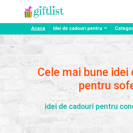
Acasa
Idei de cadouri pentru
Categor
Cele mai bune idei
pentru sofe
idei de cadouri pentru con