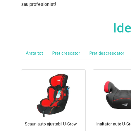
sau profesionist!
Ide
Arata tot
Pret crescator
Pret descrescator
Scaun auto ajustabil U-Grow
Inaltator auto U-G