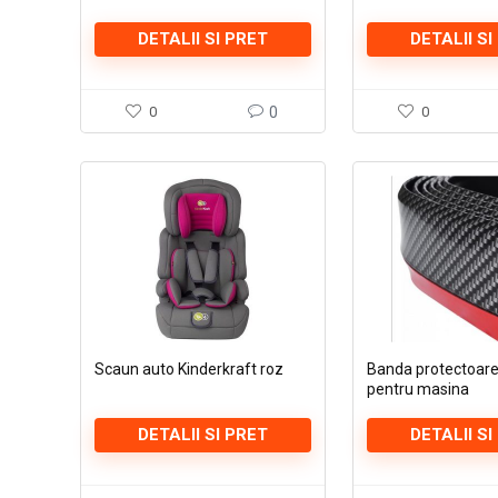
DETALII SI PRET
DETALII SI
0
0
0
Scaun auto Kinderkraft roz
Banda protectoare
pentru masina
DETALII SI PRET
DETALII SI