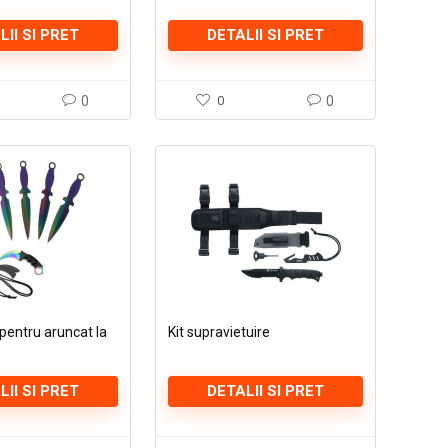
LII SI PRET
DETALII SI PRET
0
0
0
 pentru aruncat la
Kit supravietuire
LII SI PRET
DETALII SI PRET