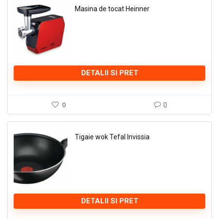
Masina de tocat Heinner
DETALII SI PRET
0
0
Tigaie wok Tefal Invissia
DETALII SI PRET