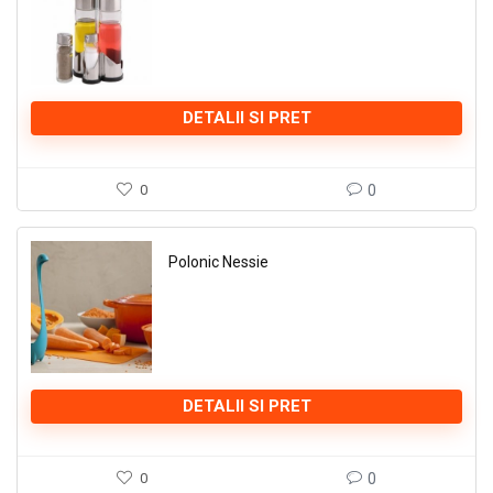
DETALII SI PRET
0
0
Polonic Nessie
DETALII SI PRET
0
0