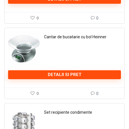
0
0
Cantar de bucatarie cu bol Heinner
DETALII SI PRET
0
0
Set recipiente condimente