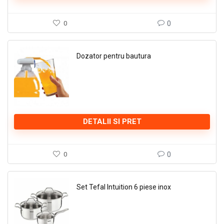
0
0
Dozator pentru bautura
DETALII SI PRET
0
0
Set Tefal Intuition 6 piese inox