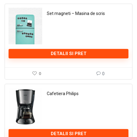
Set magneti – Masina de scris
DETALII SI PRET
0
0
Cafetiera Philips
DETALII SI PRET