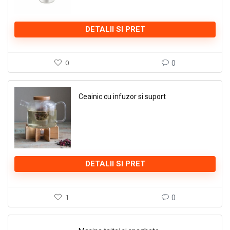
DETALII SI PRET
0
0
Ceainic cu infuzor si suport
DETALII SI PRET
1
0