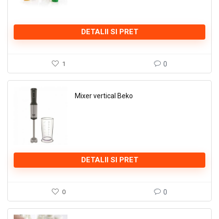
DETALII SI PRET
1
0
Mixer vertical Beko
DETALII SI PRET
0
0