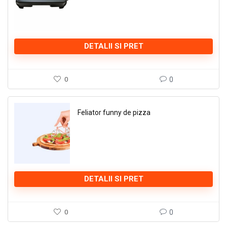
DETALII SI PRET
0
0
Feliator funny de pizza
DETALII SI PRET
0
0