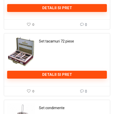
DETALII SI PRET
0
0
Set tacamuri 72 piese
DETALII SI PRET
0
0
Set condimente