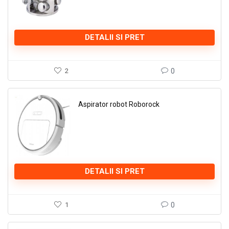
DETALII SI PRET
2
0
Aspirator robot Roborock
DETALII SI PRET
1
0