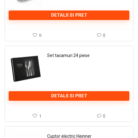
DETALII SI PRET
0
0
Set tacamuri 24 piese
DETALII SI PRET
1
0
Cuptor electric Heinner