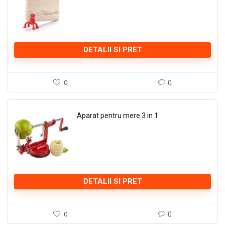
DETALII SI PRET
0
0
Aparat pentru mere 3 in 1
DETALII SI PRET
0
0