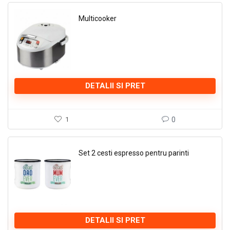
Multicooker
DETALII SI PRET
1
0
Set 2 cesti espresso pentru parinti
DETALII SI PRET