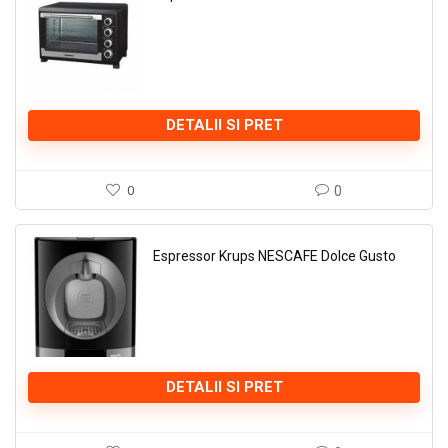
DETALII SI PRET
0
0
Espressor Krups NESCAFE Dolce Gusto
DETALII SI PRET