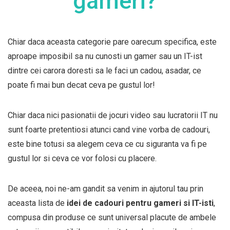
gameri?
Chiar daca aceasta categorie pare oarecum specifica, este
aproape imposibil sa nu cunosti un gamer sau un IT-ist
dintre cei carora doresti sa le faci un cadou, asadar, ce
poate fi mai bun decat ceva pe gustul lor!
Chiar daca nici pasionatii de jocuri video sau lucratorii IT nu
sunt foarte pretentiosi atunci cand vine vorba de cadouri,
este bine totusi sa alegem ceva ce cu siguranta va fi pe
gustul lor si ceva ce vor folosi cu placere.
De aceea, noi ne-am gandit sa venim in ajutorul tau prin
aceasta lista de
idei de cadouri pentru gameri si IT-isti
,
compusa din produse ce sunt universal placute de ambele