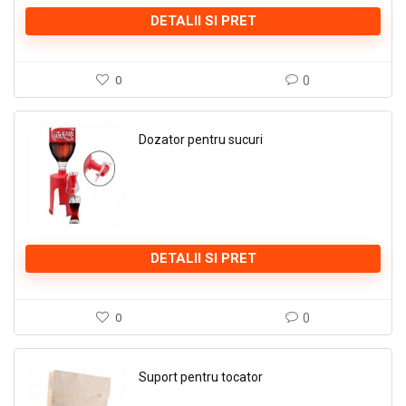
DETALII SI PRET
0
0
Dozator pentru sucuri
DETALII SI PRET
0
0
Suport pentru tocator