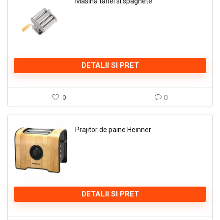
Masina taitei si spaghete
DETALII SI PRET
0
0
Prajitor de paine Heinner
DETALII SI PRET