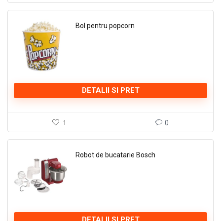
Bol pentru popcorn
DETALII SI PRET
1
0
Robot de bucatarie Bosch
DETALII SI PRET