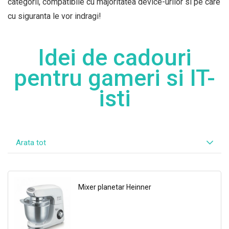
categorii, compatibile cu majoritatea device-urilor si pe care
cu siguranta le vor indragi!
Idei de cadouri
pentru gameri si IT-
isti
Arata tot
Mixer planetar Heinner