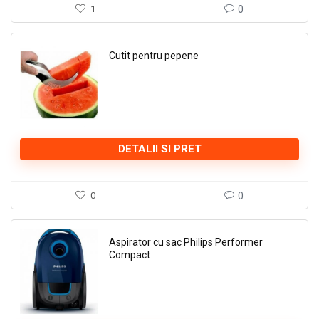
1
0
Cutit pentru pepene
DETALII SI PRET
0
0
Aspirator cu sac Philips Performer
Compact