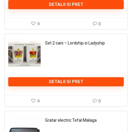
DETALII SI PRET
0
0
Set 2 cani – Lordship si Ladyship
DETALII SI PRET
0
0
Gratar electric Tefal Malaga