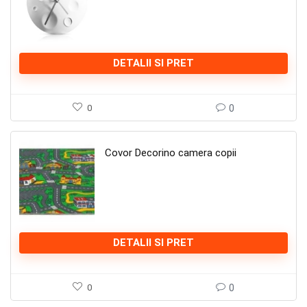
DETALII SI PRET
0
0
Covor Decorino camera copii
DETALII SI PRET
0
0