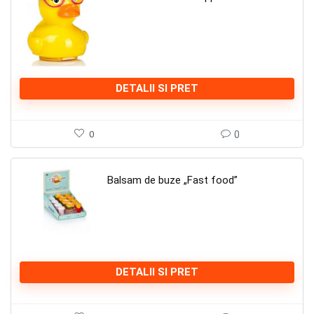
DETALII SI PRET
0
0
Balsam de buze „Fast food”
DETALII SI PRET