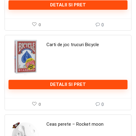
DETALII SI PRET
0
0
Carti de joc trucuri Bicycle
DETALII SI PRET
0
0
Ceas perete – Rocket moon