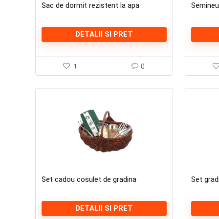
Sac de dormit rezistent la apa
Semineu
DETALII SI PRET
1
0
Set cadou cosulet de gradina
Set grad
DETALII SI PRET