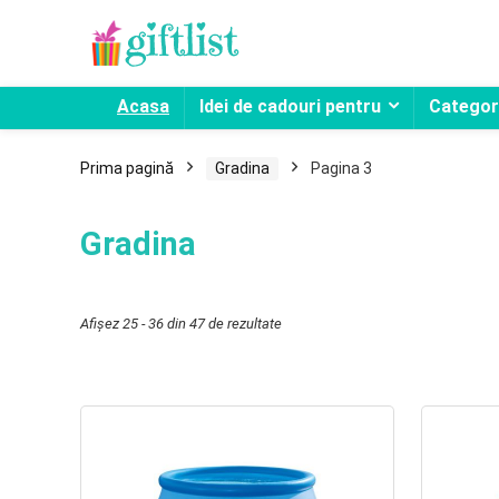
Acasa
Idei de cadouri pentru
Categori
Prima pagină
Gradina
Pagina 3
Gradina
Afișez 25 - 36 din 47 de rezultate