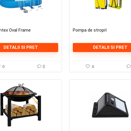
Intex Oval Frame
Pompa de stropit
DETALII SI PRET
DETALII SI PRET
0
0
0