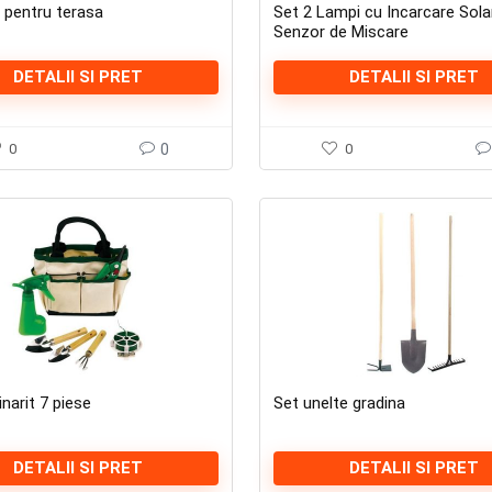
 pentru terasa
Set 2 Lampi cu Incarcare Sola
Senzor de Miscare
DETALII SI PRET
DETALII SI PRET
0
0
0
inarit 7 piese
Set unelte gradina
DETALII SI PRET
DETALII SI PRET