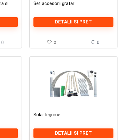
ra si
Set accesorii gratar
DETALII SI PRET
0
0
0
Solar legume
DETALII SI PRET