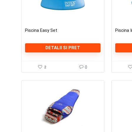
Piscina Easy Set
Piscina 
DETALII SI PRET
2
0