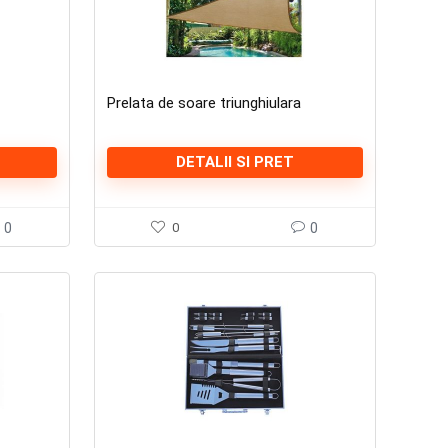
Prelata de soare triunghiulara
DETALII SI PRET
0
0
0