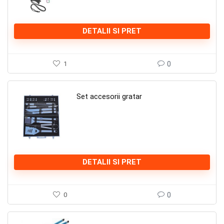
DETALII SI PRET
1
0
Set accesorii gratar
DETALII SI PRET
0
0