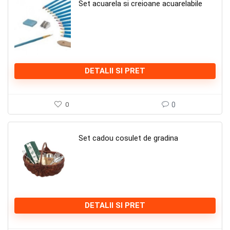
Set acuarela si creioane acuarelabile
DETALII SI PRET
0
0
Set cadou cosulet de gradina
DETALII SI PRET