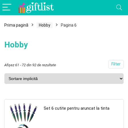
Prima pagină
Hobby
Pagina 6
Hobby
Filter
Afișez 61 - 72 din 92 de rezultate
Set 6 cutite pentru aruncat la tinta