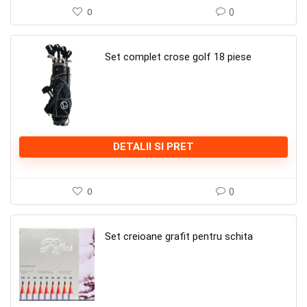
0
0
Set complet crose golf 18 piese
DETALII SI PRET
0
0
Set creioane grafit pentru schita