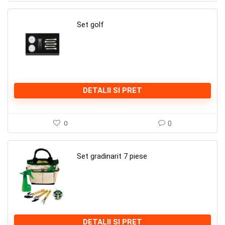
Set golf
DETALII SI PRET
0
0
Set gradinarit 7 piese
DETALII SI PRET