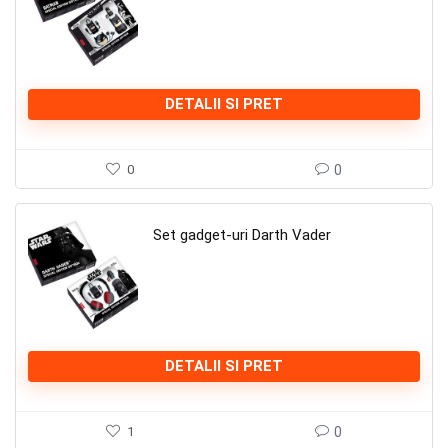
DETALII SI PRET
0
0
Set gadget-uri Darth Vader
DETALII SI PRET
1
0