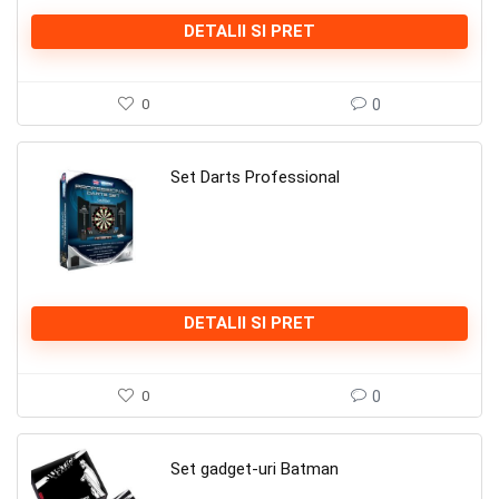
DETALII SI PRET
0
0
Set Darts Professional
DETALII SI PRET
0
0
Set gadget-uri Batman