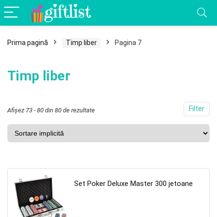
Prima pagină
Timp liber
Pagina 7
Timp liber
Filter
Afișez 73 - 80 din 80 de rezultate
Set Poker Deluxe Master 300 jetoane