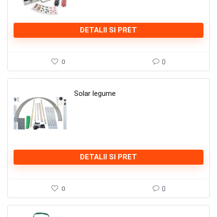
DETALII SI PRET
0
0
Solar legume
DETALII SI PRET
0
0