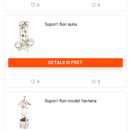
0
0
Suport flori auriu
DETALII SI PRET
0
0
Suport flori model fantana