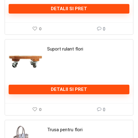
DETALII SI PRET
0
0
Suport rulant flori
DETALII SI PRET
0
0
Trusa pentru flori