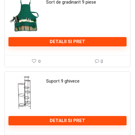
Sort de gradinarit 9 piese
DETALII SI PRET
0
0
Suport 9 ghivece
DETALII SI PRET