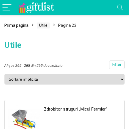
Prima pagină
Utile
Pagina 23
Utile
Filter
Afișez 265 - 265 din 265 de rezultate
Zdrobitor struguri „Micul Fermier”